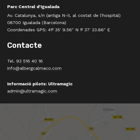
Parc Central d'Igualada
Av. Catalunya, s/n (antiga N-II, al costat de l'hospital)
08700 Igualada (Barcelona)
Coordenades GPS: 41º 35' 9.56" N 1º 37' 33.86" E
Contacte
Tel.
93 516 40 16
info@albergcalmaco.com
Informació pilots: Ultramagic
admin@ultramagic.com