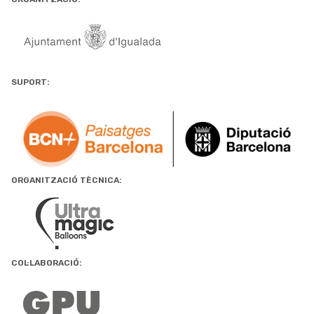
SUPORT:
ORGANITZACIÓ TÈCNICA:
COL·LABORACIÓ: