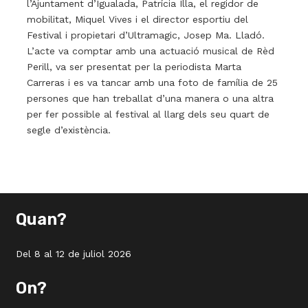
l’Ajuntament d’Igualada, Patrícia Illa, el regidor de
mobilitat, Miquel Vives i el director esportiu del
Festival i propietari d’Ultramagic, Josep Ma. Lladó.
L’acte va comptar amb una actuació musical de Rèd
Perill, va ser presentat per la periodista Marta
Carreras i es va tancar amb una foto de família de 25
persones que han treballat d’una manera o una altra
per fer possible al festival al llarg dels seu quart de
segle d’existència.
Quan?
Del 8 al 12 de juliol 2026
On?