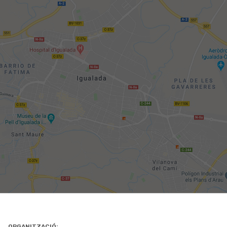
ORGANITZACIÓ: