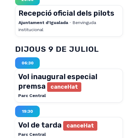
Recepció oficial dels pilots
Ajuntament d'Igualada
· Benvinguda
institucional
DIJOUS 9 DE JULIOL
06:30
Vol inaugural especial
premsa
cancel·lat
Parc Central
19:30
Vol de tarda
cancel·lat
Parc Central