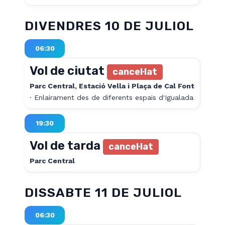
DIVENDRES 10 DE JULIOL
06:30
Vol de ciutat
cancel·lat
Parc Central
, Estació Vella i
Plaça de Cal Font
· Enlairament des de diferents espais d'Igualada
19:30
Vol de tarda
cancel·lat
Parc Central
DISSABTE 11 DE JULIOL
06:30