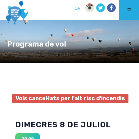
CA
Programa de vol
Vols cancel·lats per l'alt risc d'incendis
DIMECRES 8 DE JULIOL
20:00