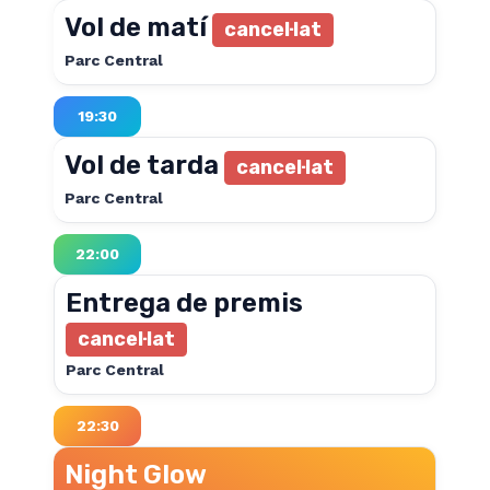
Vol de matí
cancel·lat
Parc Central
19:30
Vol de tarda
cancel·lat
Parc Central
22:00
Entrega de premis
cancel·lat
Parc Central
22:30
Night Glow