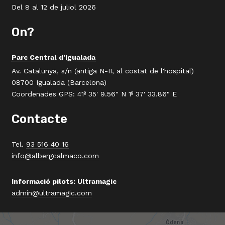
Del 8 al 12 de juliol 2026
On?
Parc Central d'Igualada
Av. Catalunya, s/n (antiga N-II, al costat de l'hospital)
08700 Igualada (Barcelona)
Coordenades GPS: 41º 35' 9.56" N 1º 37' 33.86" E
Contacte
Tel.
93 516 40 16
info@albergcalmaco.com
Informació pilots: Ultramagic
admin@ultramagic.com