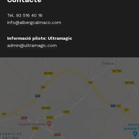
Tel.
93 516 40 16
info@albergcalmaco.com
Informació pilots: Ultramagic
admin@ultramagic.com