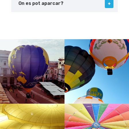
On es pot aparcar?