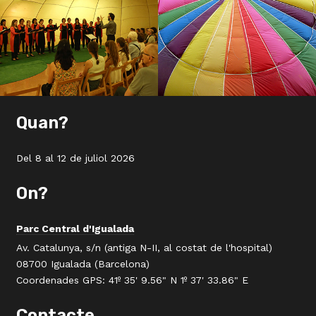
Quan?
Del 8 al 12 de juliol 2026
On?
Parc Central d'Igualada
Av. Catalunya, s/n (antiga N-II, al costat de l'hospital)
08700 Igualada (Barcelona)
Coordenades GPS: 41º 35' 9.56" N 1º 37' 33.86" E
Contacte