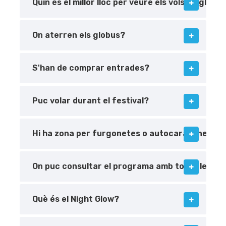
Quin és el millor lloc per veure els vols de globu
On aterren els globus?
S'han de comprar entrades?
Puc volar durant el festival?
Hi ha zona per furgonetes o autocaravanes?
On puc consultar el programa amb totes les act
Què és el Night Glow?