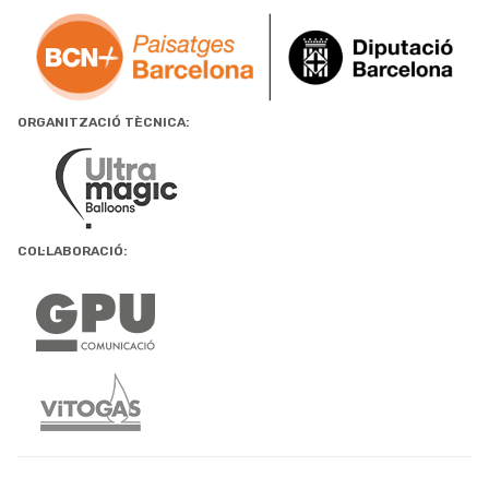
ORGANITZACIÓ TÈCNICA:
COL·LABORACIÓ: