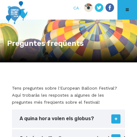
CA
Preguntes freqüents
Tens preguntes sobre l'European Balloon Festival?
Aquí trobaràs les respostes a algunes de les
preguntes més freqüents sobre el festival!
A quina hora volen els globus?