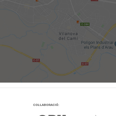
COL·LABORACIÓ: