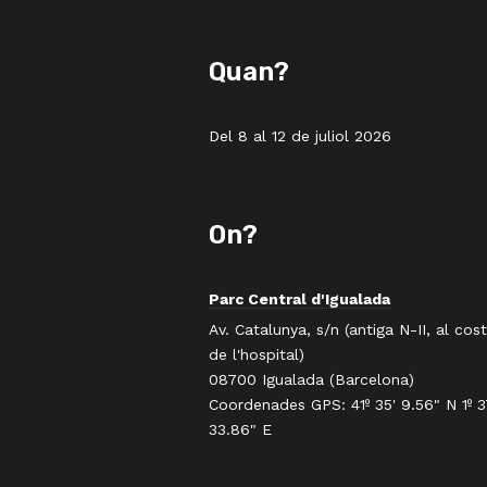
Quan?
Del 8 al 12 de juliol 2026
On?
Parc Central d'Igualada
Av. Catalunya, s/n (antiga N-II, al cos
de l'hospital)
08700 Igualada (Barcelona)
Coordenades GPS: 41º 35' 9.56" N 1º 3
33.86" E