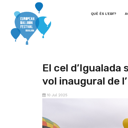
QUÈ ÉS L'EBF?
A
El cel d’Igualada
vol inaugural de 
10 Jul 2025