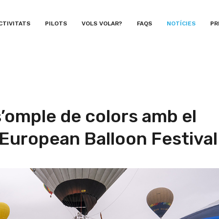
CTIVITATS
PILOTS
VOLS VOLAR?
FAQS
NOTÍCIES
PR
 s’omple de colors amb el
l’European Balloon Festival