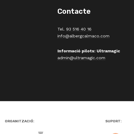
Contacte
Tel.
93 516 40 16
info@albergcalmaco.com
Informació pilots: Ultramagic
admin@ultramagic.com
ORGANITZACIÓ:
SUPORT: